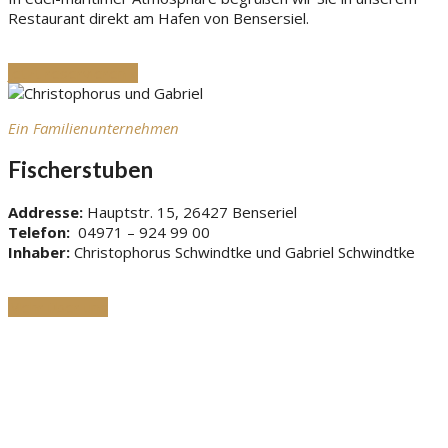
Restaurant direkt am Hafen von Bensersiel.
Jetzt reservieren »
Ein Familienunternehmen
Fischerstuben
Addresse:
Hauptstr. 15, 26427 Benseriel
Telefon:
04971 – 924 99 00
Inhaber:
Christophorus Schwindtke und Gabriel Schwindtke
Mehr über uns