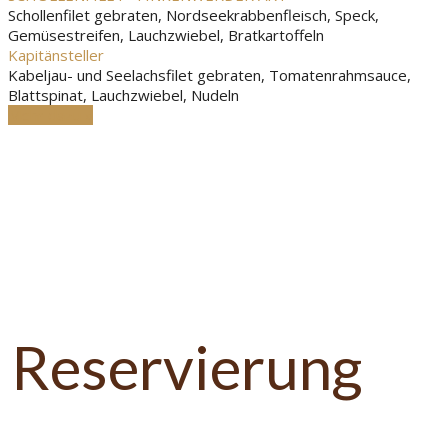
Schollenfilet gebraten, Nordseekrabbenfleisch, Speck,
Gemüsestreifen, Lauchzwiebel, Bratkartoffeln
Kapitänsteller
Kabeljau- und Seelachsfilet gebraten, Tomatenrahmsauce,
Blattspinat, Lauchzwiebel, Nudeln
Mehr dazu »
Reservierung
Jetzt Ihren
Tisch sichern